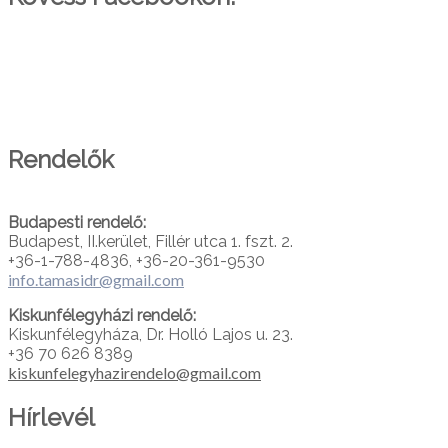
PARTNEREINK
Rendelők
Budapesti rendelő:
Budapest, II.kerület, Fillér utca 1. fszt. 2.
+36-1-788-4836, +36-20-361-9530
info.tamasidr@gmail.com
Kiskunfélegyházi rendelő:
Kiskunfélegyháza, Dr. Holló Lajos u. 23.
+36 70 626 8389
kiskunfelegyhazirendelo@gmail.com
Hírlevél