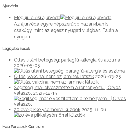
Ájurvéda
Megújuló ősi ájurvéda
Az ájurvéda egyre népszerűbb hazánkban is,
csakúgy, mint az egész nyugati világban. Talán a
nyugati ...
Legújabb írások
Oltás utáni betegség: parlagfű-allergia és asztma
2026-05-05
Oltás, vakcina: nem az, aminek látszik
2026-03-25
Segítség, már elveszítettem a reményem… | Orvos
válaszol
2025-12-15
20 éve pikkelysömörrel küzdök
2025-11-06
Hasi Panaszok Centrum