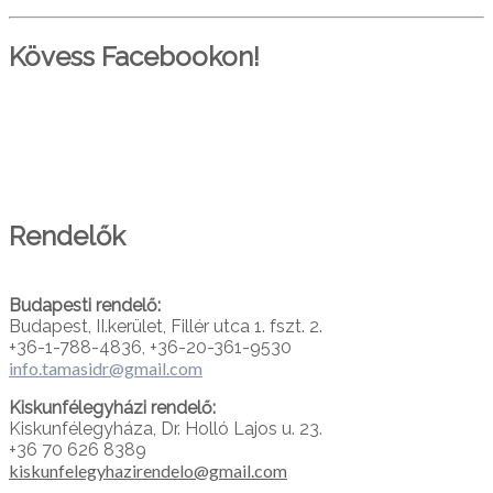
Kövess Facebookon!
PARTNEREINK
Rendelők
Budapesti rendelő:
Budapest, II.kerület, Fillér utca 1. fszt. 2.
+36-1-788-4836, +36-20-361-9530
info.tamasidr@gmail.com
Kiskunfélegyházi rendelő:
Kiskunfélegyháza, Dr. Holló Lajos u. 23.
+36 70 626 8389
kiskunfelegyhazirendelo@gmail.com