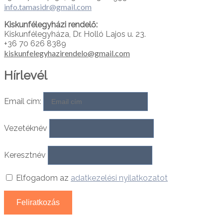
info.tamasidr@gmail.com
Kiskunfélegyházi rendelő:
Kiskunfélegyháza, Dr. Holló Lajos u. 23.
+36 70 626 8389
kiskunfelegyhazirendelo@gmail.com
Hírlevél
Email cím:
Vezetéknév
Keresztnév
Elfogadom az
adatkezelési nyilatkozatot