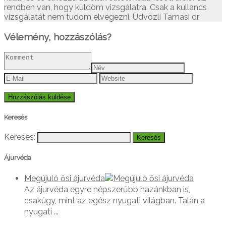
rendben van, hogy küldöm vizsgálatra. Csak a kullancs
vizsgálatát nem tudom elvégezni. Üdvözli Tamasi dr.
Vélemény, hozzászólás?
Keresés
Keresés:
Ájurvéda
Megújuló ősi ájurvéda
Az ájurvéda egyre népszerűbb hazánkban is,
csakúgy, mint az egész nyugati világban. Talán a
nyugati ...