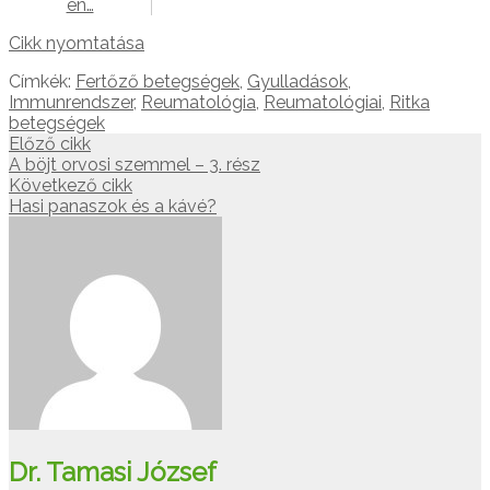
én…
Cikk nyomtatása
Címkék:
Fertőző betegségek
,
Gyulladások
,
Immunrendszer
,
Reumatológia
,
Reumatológiai
,
Ritka
betegségek
Előző cikk
A böjt orvosi szemmel – 3. rész
Következő cikk
Hasi panaszok és a kávé?
Dr. Tamasi József