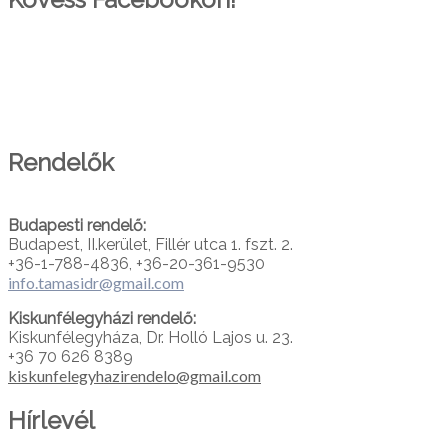
PARTNEREINK
Rendelők
Budapesti rendelő:
Budapest, II.kerület, Fillér utca 1. fszt. 2.
+36-1-788-4836, +36-20-361-9530
info.tamasidr@gmail.com
Kiskunfélegyházi rendelő:
Kiskunfélegyháza, Dr. Holló Lajos u. 23.
+36 70 626 8389
kiskunfelegyhazirendelo@gmail.com
Hírlevél