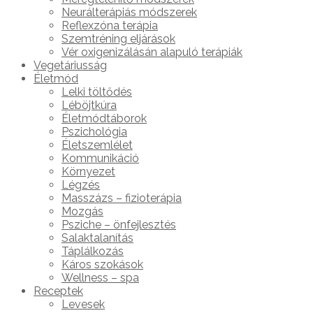
Neurálterápiás módszerek
Reflexzóna terápia
Szemtréning eljárások
Vér oxigenizálásán alapuló terápiák
Vegetáriusság
Életmód
Lelki töltődés
Léböjtkúra
Életmódtáborok
Pszichológia
Életszemlélet
Kommunikáció
Környezet
Légzés
Masszázs – fizioterápia
Mozgás
Psziche – önfejlesztés
Salaktalanítás
Táplálkozás
Káros szokások
Wellness – spa
Receptek
Levesek