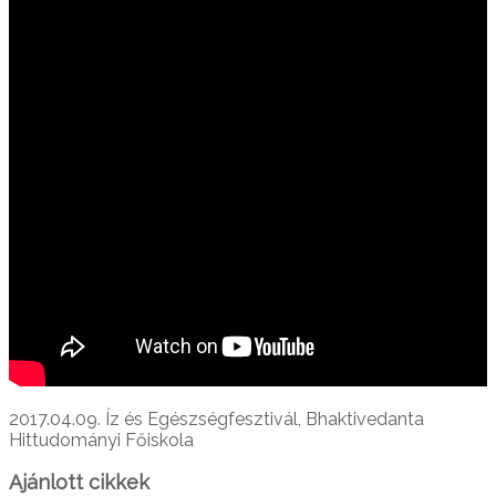
2017.04.09. Íz és Egészségfesztivál, Bhaktivedanta
Hittudományi Főiskola
Ajánlott cikkek