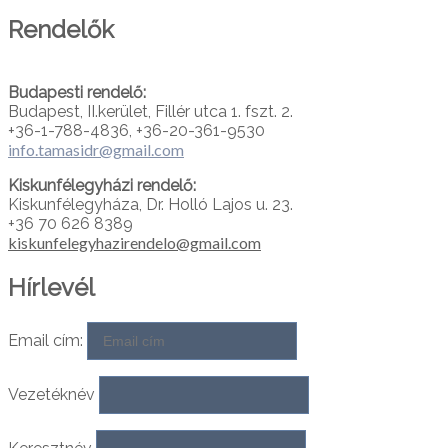
Rendelők
Budapesti rendelő:
Budapest, II.kerület, Fillér utca 1. fszt. 2.
+36-1-788-4836, +36-20-361-9530
info.tamasidr@gmail.com
Kiskunfélegyházi rendelő:
Kiskunfélegyháza, Dr. Holló Lajos u. 23.
+36 70 626 8389
kiskunfelegyhazirendelo@gmail.com
Hírlevél
Email cím:
Vezetéknév