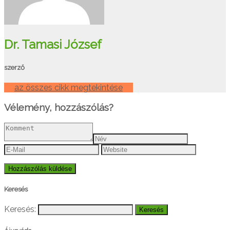
Dr. Tamasi József
szerző
az összes cikk megtekintése
Vélemény, hozzászólás?
Keresés
Keresés: