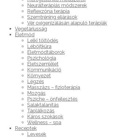
Neurálterápiás módszerek
Reflexzóna terápia
Szemtréning eljárások
Vér oxigenizálásán alapuló terápiák
Vegetáriusság
Életmód
Lelki töltődés
Léböjtkúra
Életmódtáborok
Pszichológia
Életszemlélet
Kommunikáció
Környezet
Légzés
Masszázs – fizioterápia
Mozgás
Psziche – önfejlesztés
Salaktalanítás
Táplálkozás
Káros szokások
Wellness – spa
Receptek
Levesek