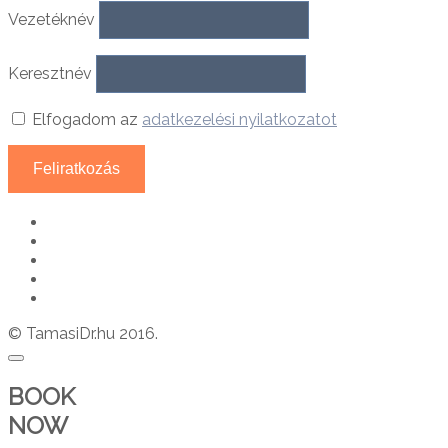
Vezetéknév
Keresztnév
Elfogadom az
adatkezelési nyilatkozatot
© TamasiDr.hu 2016.
BOOK
NOW