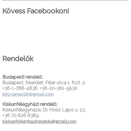
Kövess Facebookon!
PARTNEREINK
Rendelők
Budapesti rendelő:
Budapest, II.kerület, Fillér utca 1. fszt. 2.
+36-1-788-4836, +36-20-361-9530
info.tamasidr@gmail.com
Kiskunfélegyházi rendelő:
Kiskunfélegyháza, Dr. Holló Lajos u. 23.
+36 70 626 8389
kiskunfelegyhazirendelo@gmail.com