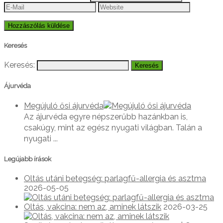
Keresés
Keresés:
Ájurvéda
Megújuló ősi ájurvéda
Az ájurvéda egyre népszerűbb hazánkban is,
csakúgy, mint az egész nyugati világban. Talán a
nyugati ...
Legújabb írások
Oltás utáni betegség: parlagfű-allergia és asztma
2026-05-05
Oltás, vakcina: nem az, aminek látszik
2026-03-25