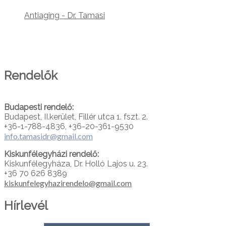
Antiaging - Dr. Tamasi
PARTNEREINK
Rendelők
Budapesti rendelő:
Budapest, II.kerület, Fillér utca 1. fszt. 2.
+36-1-788-4836, +36-20-361-9530
info.tamasidr@gmail.com
Kiskunfélegyházi rendelő:
Kiskunfélegyháza, Dr. Holló Lajos u. 23.
+36 70 626 8389
kiskunfelegyhazirendelo@gmail.com
Hírlevél