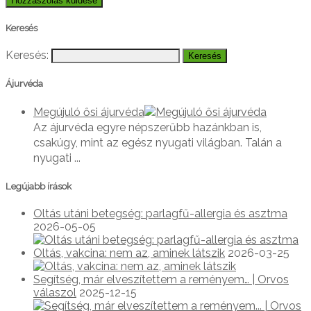
Keresés
Keresés:
Ájurvéda
Megújuló ősi ájurvéda
Az ájurvéda egyre népszerűbb hazánkban is,
csakúgy, mint az egész nyugati világban. Talán a
nyugati ...
Legújabb írások
Oltás utáni betegség: parlagfű-allergia és asztma
2026-05-05
Oltás, vakcina: nem az, aminek látszik
2026-03-25
Segítség, már elveszítettem a reményem… | Orvos
válaszol
2025-12-15