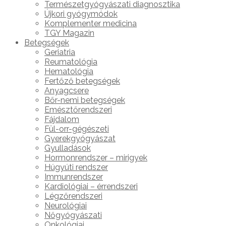
Természetgyógyászati diagnosztika
Újkori gyógymódok
Komplementer medicina
TGY Magazin
Betegségek
Geriatria
Reumatológia
Hematológia
Fertőző betegségek
Anyagcsere
Bőr-nemi betegségek
Emésztőrendszeri
Fájdalom
Fül-orr-gégészeti
Gyerekgyógyászat
Gyulladások
Hormonrendszer – mirigyek
Húgyúti rendszer
Immunrendszer
Kardiológiai – érrendszeri
Légzőrendszeri
Neurológiai
Nőgyógyászati
Onkológiai