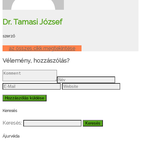
Dr. Tamasi József
szerző
az összes cikk megtekintése
Vélemény, hozzászólás?
Keresés
Keresés:
Ájurvéda