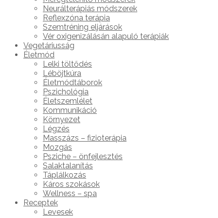
Neurálterápiás módszerek
Reflexzóna terápia
Szemtréning eljárások
Vér oxigenizálásán alapuló terápiák
Vegetáriusság
Életmód
Lelki töltődés
Léböjtkúra
Életmódtáborok
Pszichológia
Életszemlélet
Kommunikáció
Környezet
Légzés
Masszázs – fizioterápia
Mozgás
Psziche – önfejlesztés
Salaktalanítás
Táplálkozás
Káros szokások
Wellness – spa
Receptek
Levesek