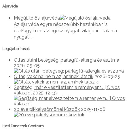
Ájurvéda
Megújuló ősi ájurvéda
Az ájurvéda egyre népszerűbb hazánkban is,
csakúgy, mint az egész nyugati világban. Talán a
nyugati ...
Legújabb írások
Oltás utáni betegség: parlagfű-allergia és asztma
2026-05-05
Oltás, vakcina: nem az, aminek látszik
2026-03-25
Segítség, már elveszítettem a reményem… | Orvos
válaszol
2025-12-15
20 éve pikkelysömörrel küzdök
2025-11-06
Hasi Panaszok Centrum