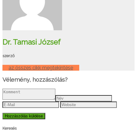
Dr. Tamasi József
szerző
az összes cikk megtekintése
Vélemény, hozzászólás?
Keresés