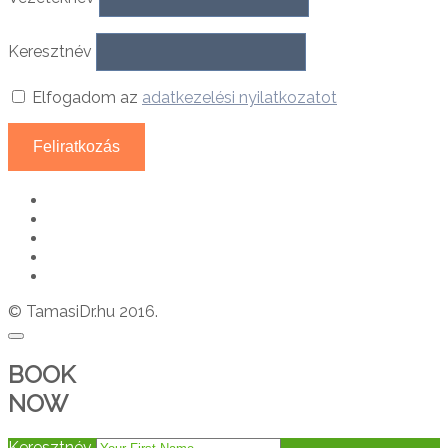
Keresztnév
Elfogadom az
adatkezelési nyilatkozatot
© TamasiDr.hu 2016.
BOOK
NOW
Keresztnév