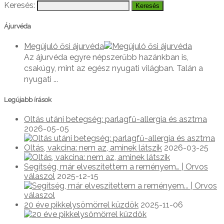
Keresés:
Ájurvéda
Megújuló ősi ájurvéda
Az ájurvéda egyre népszerűbb hazánkban is,
csakúgy, mint az egész nyugati világban. Talán a
nyugati ...
Legújabb írások
Oltás utáni betegség: parlagfű-allergia és asztma
2026-05-05
Oltás, vakcina: nem az, aminek látszik
2026-03-25
Segítség, már elveszítettem a reményem… | Orvos
válaszol
2025-12-15
20 éve pikkelysömörrel küzdök
2025-11-06