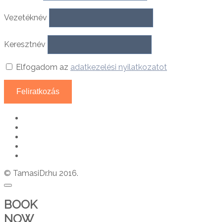
Vezetéknév
Keresztnév
Elfogadom az
adatkezelési nyilatkozatot
© TamasiDr.hu 2016.
BOOK
NOW