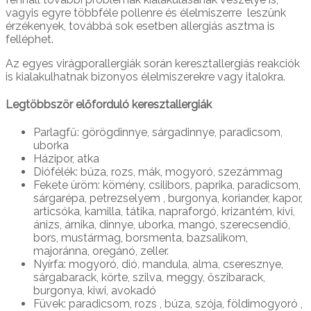
vagyis egyre többféle pollenre és élelmiszerre leszünk
érzékenyek, továbbá sok esetben allergiás asztma is
felléphet.
Az egyes virágporallergiák során keresztallergiás reakciók
is kialakulhatnak bizonyos élelmiszerekre vagy italokra.
Legtöbbször előforduló keresztallergiák
Parlagfű: görögdinnye, sárgadinnye, paradicsom,
uborka
Házipor, atka
Diófélék: búza, rozs, mák, mogyoró, szezámmag
Fekete üröm: kömény, csilibors, paprika, paradicsom,
sárgarépa, petrezselyem , burgonya, koriander, kapor,
articsóka, kamilla, tátika, napraforgó, krizantém, kivi,
ánizs, árnika, dinnye, uborka, mangó, szerecsendió,
bors, mustármag, borsmenta, bazsalikom,
majoránna, oregánó, zeller.
Nyírfa: mogyoró, dió, mandula, alma, cseresznye,
sárgabarack, körte, szilva, meggy, őszibarack,
burgonya, kiwi, avokadó
Füvek: paradicsom, rozs , búza, szója, földimogyoró ,